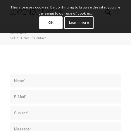
This site uses cookies. By continuing to browse the site, you are
agreeing to our use of cookies.
OK
Learn more
Contact
Sei in:
Home
/
Contact