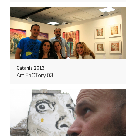
Catania 2013
Art FaCTory 03