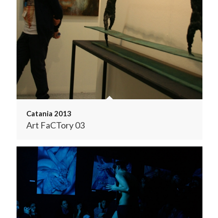
Catania 2013
Art FaCTory 03