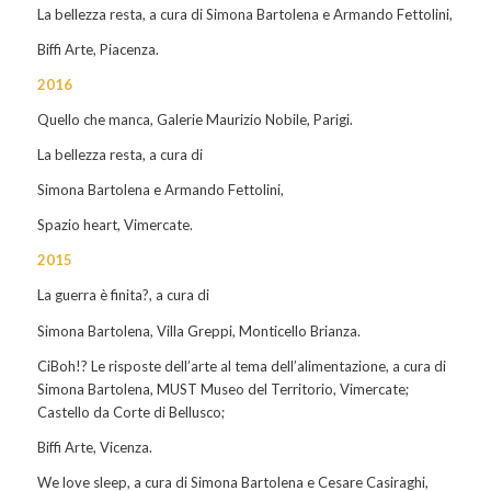
La bellezza resta
, a cura di Simona Bartolena e Armando Fettolini,
Biffi Arte, Piacenza.
2016
Quello che manca
, Galerie Maurizio Nobile, Parigi.
La bellezza resta
, a cura di
Simona Bartolena e Armando Fettolini,
Spazio heart, Vimercate.
2015
La guerra è finita?
, a cura di
Simona Bartolena, Villa Greppi, Monticello Brianza.
CiBoh!?
Le risposte dell’arte al tema dell’alimentazione
, a cura di
Simona Bartolena, MUST Museo del Territorio, Vimercate;
Castello da Corte di Bellusco;
Biffi Arte, Vicenza.
We love sleep
, a cura di Simona Bartolena e Cesare Casiraghi,