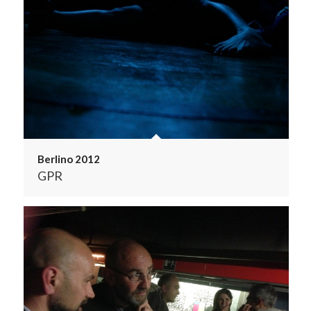
Berlino 2012
GPR