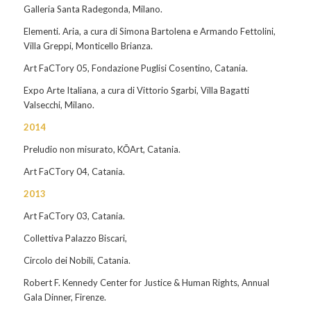
Galleria Santa Radegonda, Milano.
Elementi. Aria,
a cura di Simona Bartolena e Armando Fettolini,
Villa Greppi, Monticello Brianza.
Art FaCTory 05
, Fondazione Puglisi Cosentino, Catania.
Expo Arte Italiana
, a cura di Vittorio Sgarbi, Villa Bagatti
Valsecchi, Milano.
2014
Preludio non misurato
, KŌArt, Catania.
Art FaCTory 04
, Catania.
2013
Art FaCTory 03
, Catania.
Collettiva Palazzo Biscari,
Circolo dei Nobili, Catania.
Robert F. Kennedy Center for Justice &
Human Rights, Annual
Gala Dinner, Firenze.