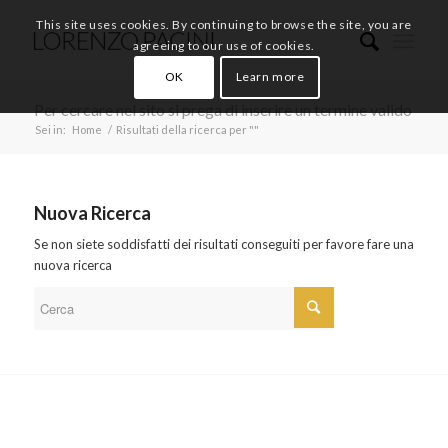
This site uses cookies. By continuing to browse the site, you are
agreeing to our use of cookies.
OK
Learn more
Per cercare nel sito si prega di inserire un termine valido
Sei in:
Home
/
Risultati della ricerca per ""
Nuova Ricerca
Se non siete soddisfatti dei risultati conseguiti per favore fare una
nuova ricerca